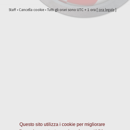
Staff
•
Cancella cookie
• Tutti gli orari sono UTC + 1 ora [
ora legale
]
Questo sito utilizza i cookie per migliorare