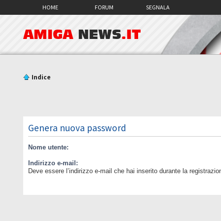
HOME
FORUM
SEGNALA
AMIGA
NEWS
.IT
Indice
Genera nuova password
Nome utente:
Indirizzo e-mail:
Deve essere l’indirizzo e-mail che hai inserito durante la registrazio