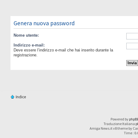
Genera nuova password
Nome utente:
Indirizzo e-mail:
Deve essere l’indirizzo e-mail che hai inserito durante la
registrazione.
Indice
Powered by
phpB
Traduzione Italiana
p
Amiga News.it v8 theme by Car
Time : 0.