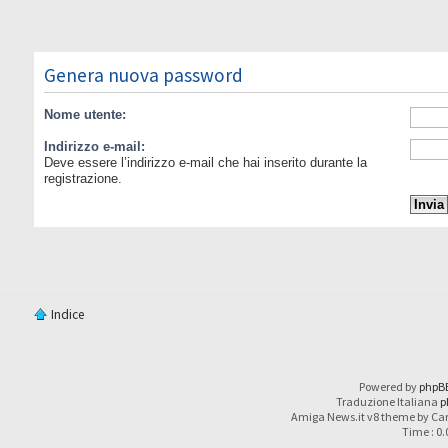
Genera nuova password
Nome utente:
Indirizzo e-mail:
Deve essere l’indirizzo e-mail che hai inserito durante la
registrazione.
Indice
Powered by
phpB
Traduzione Italiana
p
Amiga News.it v8 theme by Car
Time : 0.