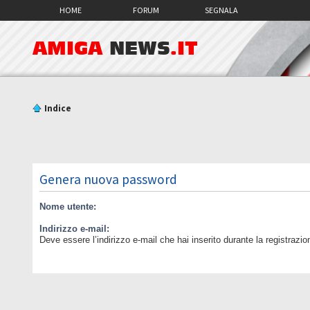
HOME
FORUM
SEGNALA
AMIGA
NEWS
.IT
Indice
Genera nuova password
Nome utente:
Indirizzo e-mail:
Deve essere l’indirizzo e-mail che hai inserito durante la registrazio