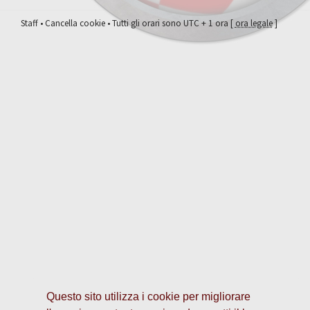
Staff
•
Cancella cookie
• Tutti gli orari sono UTC + 1 ora [
ora legale
]
Questo sito utilizza i cookie per migliorare