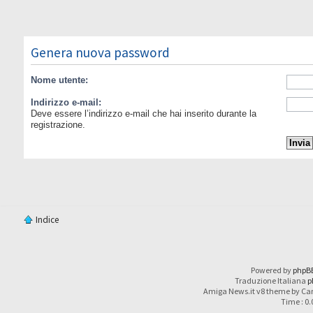
Genera nuova password
Nome utente:
Indirizzo e-mail:
Deve essere l’indirizzo e-mail che hai inserito durante la
registrazione.
Indice
Powered by
phpB
Traduzione Italiana
p
Amiga News.it v8 theme by Car
Time : 0.