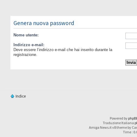
Genera nuova password
Nome utente:
Indirizzo e-mail:
Deve essere l’indirizzo e-mail che hai inserito durante la
registrazione.
Indice
Powered by
phpB
Traduzione Italiana
p
Amiga News.it v8 theme by Car
Time : 0.