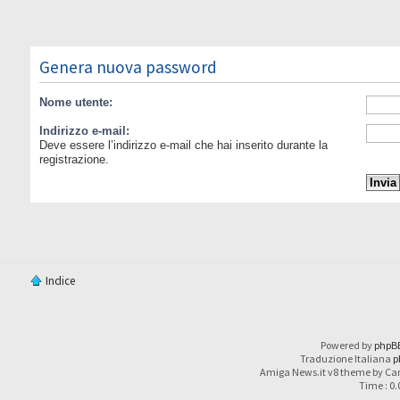
Genera nuova password
Nome utente:
Indirizzo e-mail:
Deve essere l’indirizzo e-mail che hai inserito durante la
registrazione.
Indice
Powered by
phpB
Traduzione Italiana
p
Amiga News.it v8 theme by Car
Time : 0.