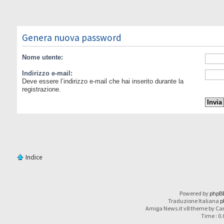
Genera nuova password
Nome utente:
Indirizzo e-mail:
Deve essere l’indirizzo e-mail che hai inserito durante la
registrazione.
Indice
Powered by
phpB
Traduzione Italiana
p
Amiga News.it v8 theme by Car
Time : 0.