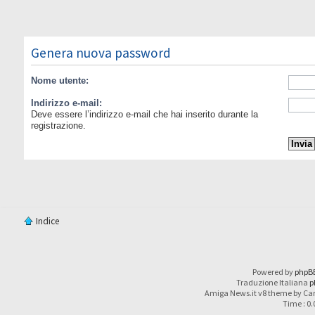
Genera nuova password
Nome utente:
Indirizzo e-mail:
Deve essere l’indirizzo e-mail che hai inserito durante la
registrazione.
Indice
Powered by
phpB
Traduzione Italiana
p
Amiga News.it v8 theme by Car
Time : 0.