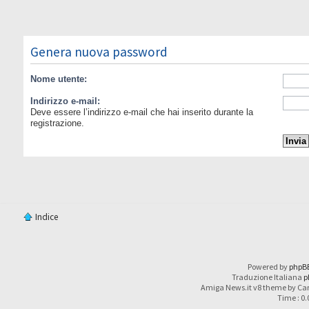
Genera nuova password
Nome utente:
Indirizzo e-mail:
Deve essere l’indirizzo e-mail che hai inserito durante la
registrazione.
Indice
Powered by
phpB
Traduzione Italiana
p
Amiga News.it v8 theme by Car
Time : 0.