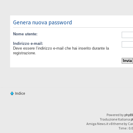
Genera nuova password
Nome utente:
Indirizzo e-mail:
Deve essere l’indirizzo e-mail che hai inserito durante la
registrazione.
Indice
Powered by
phpB
Traduzione Italiana
p
Amiga News.it v8 theme by Car
Time : 0.0