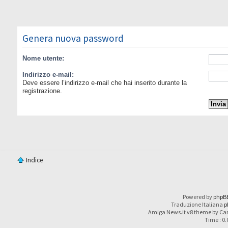
Genera nuova password
Nome utente:
Indirizzo e-mail:
Deve essere l’indirizzo e-mail che hai inserito durante la
registrazione.
Indice
Powered by
phpB
Traduzione Italiana
p
Amiga News.it v8 theme by Car
Time : 0.