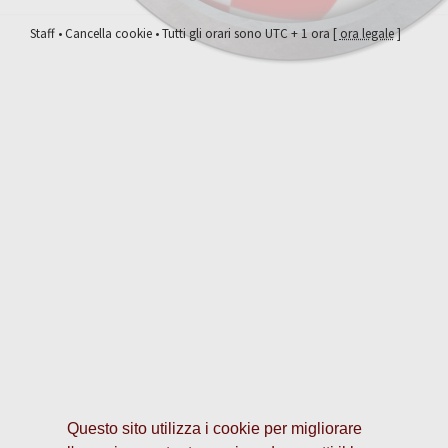
Staff
•
Cancella cookie
• Tutti gli orari sono UTC + 1 ora [
ora legale
]
Questo sito utilizza i cookie per migliorare