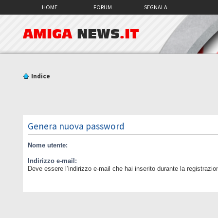
HOME
FORUM
SEGNALA
AMIGA
NEWS
.IT
Indice
Genera nuova password
Nome utente:
Indirizzo e-mail:
Deve essere l’indirizzo e-mail che hai inserito durante la registrazio