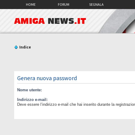
HOME
FORUM
SEGNALA
AMIGA
NEWS
.IT
Indice
Genera nuova password
Nome utente:
Indirizzo e-mail:
Deve essere l’indirizzo e-mail che hai inserito durante la registrazio