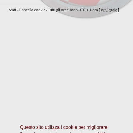
Staff
•
Cancella cookie
• Tutti gli orari sono UTC + 1 ora [
ora legale
]
Questo sito utilizza i cookie per migliorare