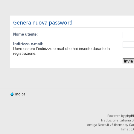
Genera nuova password
Nome utente:
Indirizzo e-mail:
Deve essere l’indirizzo e-mail che hai inserito durante la
registrazione.
Indice
Powered by
phpB
Traduzione Italiana
p
Amiga News.it v8 theme by Car
Time : 0.