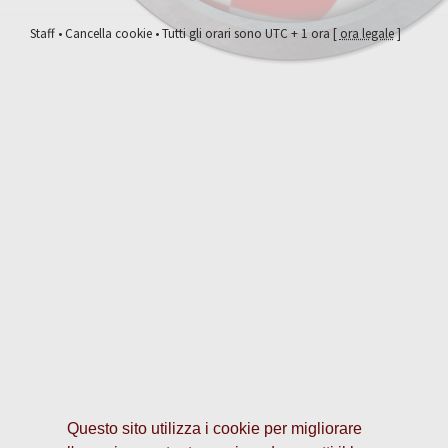
Staff
•
Cancella cookie
• Tutti gli orari sono UTC + 1 ora [
ora legale
]
Questo sito utilizza i cookie per migliorare