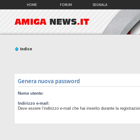
HOME
FORUM
SEGNALA
AMIGA
NEWS
.IT
Indice
Genera nuova password
Nome utente:
Indirizzo e-mail:
Deve essere l’indirizzo e-mail che hai inserito durante la registrazio