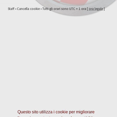
Staff
•
Cancella cookie
• Tutti gli orari sono UTC + 1 ora [
ora legale
]
Questo sito utilizza i cookie per migliorare