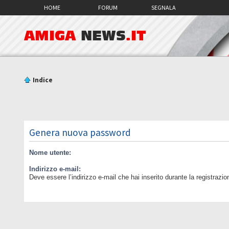
HOME
FORUM
SEGNALA
AMIGA
NEWS
.IT
Indice
Genera nuova password
Nome utente:
Indirizzo e-mail:
Deve essere l’indirizzo e-mail che hai inserito durante la registrazio