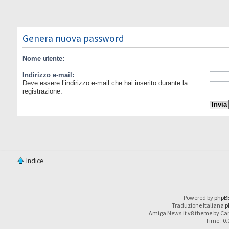
Genera nuova password
Nome utente:
Indirizzo e-mail:
Deve essere l’indirizzo e-mail che hai inserito durante la
registrazione.
Indice
Powered by
phpB
Traduzione Italiana
p
Amiga News.it v8 theme by Car
Time : 0.