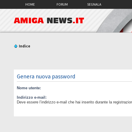
HOME
FORUM
SEGNALA
AMIGA
NEWS
.IT
Indice
Genera nuova password
Nome utente:
Indirizzo e-mail:
Deve essere l’indirizzo e-mail che hai inserito durante la registrazio