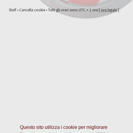
Staff
•
Cancella cookie
• Tutti gli orari sono UTC + 1 ora [
ora legale
]
Questo sito utilizza i cookie per migliorare