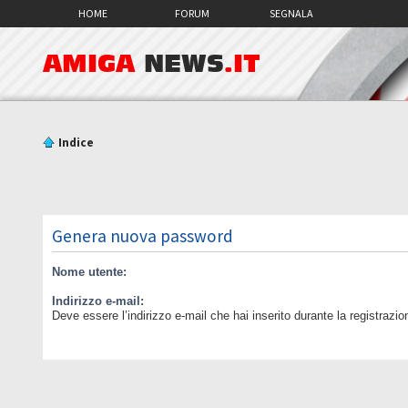
HOME
FORUM
SEGNALA
AMIGA
NEWS
.IT
Indice
Genera nuova password
Nome utente:
Indirizzo e-mail:
Deve essere l’indirizzo e-mail che hai inserito durante la registrazio