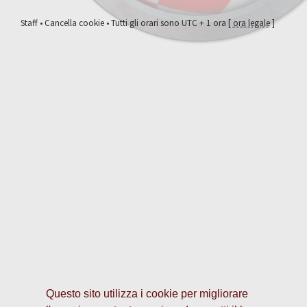
Staff
•
Cancella cookie
• Tutti gli orari sono UTC + 1 ora [
ora legale
]
Questo sito utilizza i cookie per migliorare