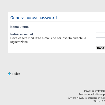
Genera nuova password
Nome utente:
Indirizzo e-mail:
Deve essere l’indirizzo e-mail che hai inserito durante la
registrazione.
Indice
Powered by
phpB
Traduzione Italiana
p
Amiga News.it v8 theme by Car
Time : 0.0