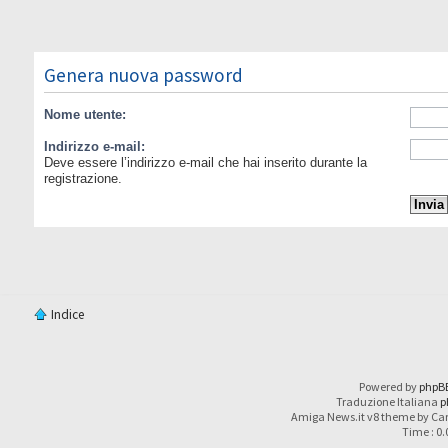
Genera nuova password
Nome utente:
Indirizzo e-mail:
Deve essere l’indirizzo e-mail che hai inserito durante la
registrazione.
Indice
Powered by
phpB
Traduzione Italiana
p
Amiga News.it v8 theme by Car
Time : 0.