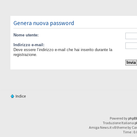
Genera nuova password
Nome utente:
Indirizzo e-mail:
Deve essere l’indirizzo e-mail che hai inserito durante la
registrazione.
Indice
Powered by
phpB
Traduzione Italiana
p
Amiga News.it v8 theme by Car
Time : 0.