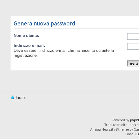
Genera nuova password
Nome utente:
Indirizzo e-mail:
Deve essere l’indirizzo e-mail che hai inserito durante la
registrazione.
Indice
Powered by
phpB
Traduzione Italiana
p
Amiga News.it v8 theme by Car
Time : 0.