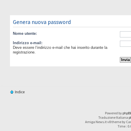
Genera nuova password
Nome utente:
Indirizzo e-mail:
Deve essere l’indirizzo e-mail che hai inserito durante la
registrazione.
Indice
Powered by
phpB
Traduzione Italiana
p
Amiga News.it v8 theme by Car
Time : 0.