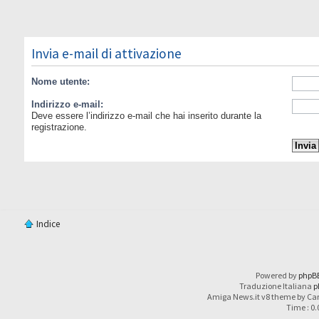
Invia e-mail di attivazione
Nome utente:
Indirizzo e-mail:
Deve essere l’indirizzo e-mail che hai inserito durante la
registrazione.
Indice
Powered by
phpB
Traduzione Italiana
p
Amiga News.it v8 theme by Car
Time : 0.