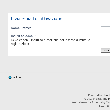
Invia e-mail di attivazione
Nome utente:
Indirizzo e-mail:
Deve essere l’indirizzo e-mail che hai inserito durante la
registrazione.
Indice
Powered by
phpB
Traduzione Italiana
p
Amiga News.it v8 theme by Car
Time : 0.