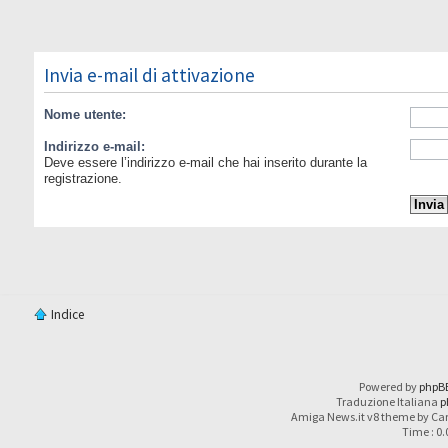
Invia e-mail di attivazione
Nome utente:
Indirizzo e-mail:
Deve essere l’indirizzo e-mail che hai inserito durante la
registrazione.
Indice
Powered by
phpB
Traduzione Italiana
p
Amiga News.it v8 theme by Car
Time : 0.