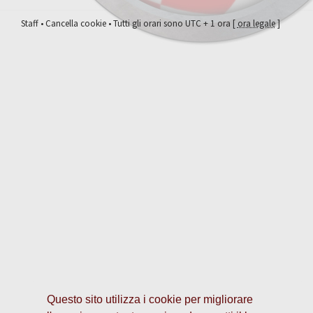
Staff
•
Cancella cookie
• Tutti gli orari sono UTC + 1 ora [
ora legale
]
Questo sito utilizza i cookie per migliorare