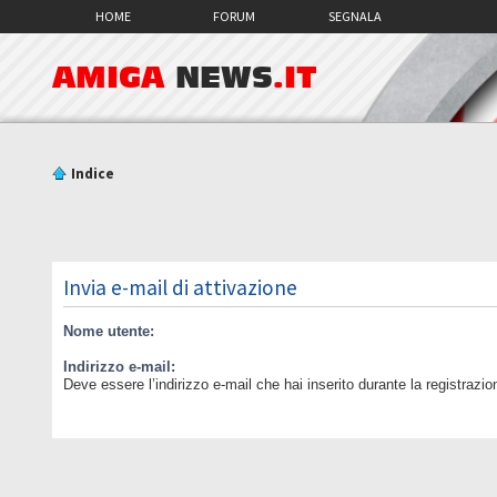
HOME
FORUM
SEGNALA
AMIGA
NEWS
.IT
Indice
Invia e-mail di attivazione
Nome utente:
Indirizzo e-mail:
Deve essere l’indirizzo e-mail che hai inserito durante la registrazio