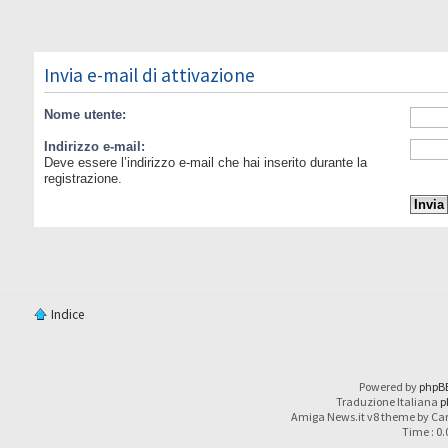
Invia e-mail di attivazione
Nome utente:
Indirizzo e-mail:
Deve essere l’indirizzo e-mail che hai inserito durante la
registrazione.
Indice
Powered by
phpB
Traduzione Italiana
p
Amiga News.it v8 theme by Car
Time : 0.