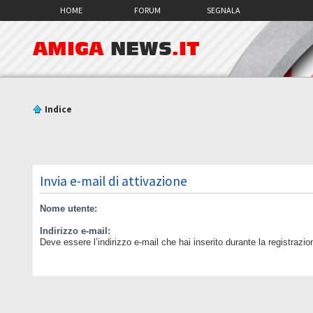
HOME
FORUM
SEGNALA
AMIGA
NEWS
.IT
Indice
Invia e-mail di attivazione
Nome utente:
Indirizzo e-mail:
Deve essere l’indirizzo e-mail che hai inserito durante la registrazio