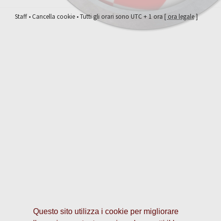
Staff
•
Cancella cookie
• Tutti gli orari sono UTC + 1 ora [
ora legale
]
Questo sito utilizza i cookie per migliorare