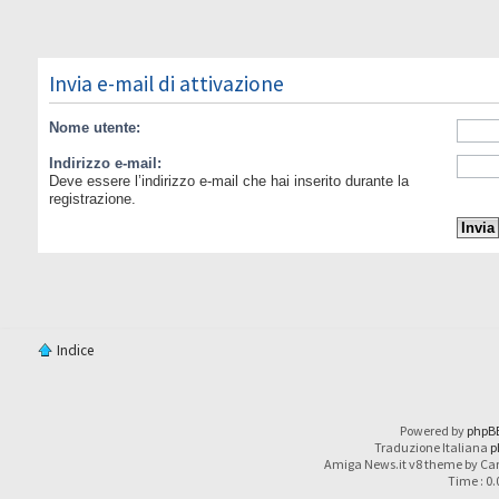
Invia e-mail di attivazione
Nome utente:
Indirizzo e-mail:
Deve essere l’indirizzo e-mail che hai inserito durante la
registrazione.
Indice
Powered by
phpB
Traduzione Italiana
p
Amiga News.it v8 theme by Car
Time : 0.