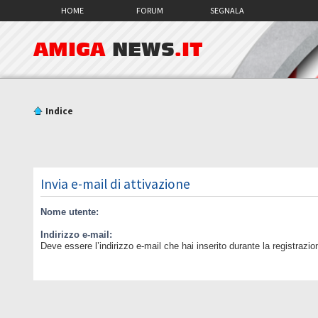
HOME
FORUM
SEGNALA
AMIGA
NEWS
.IT
Indice
Invia e-mail di attivazione
Nome utente:
Indirizzo e-mail:
Deve essere l’indirizzo e-mail che hai inserito durante la registrazio