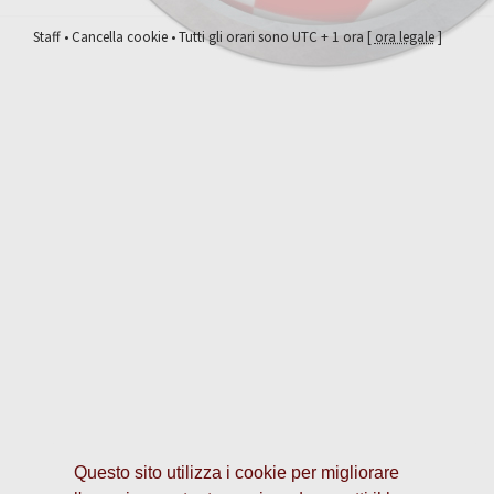
Staff
•
Cancella cookie
• Tutti gli orari sono UTC + 1 ora [
ora legale
]
Questo sito utilizza i cookie per migliorare