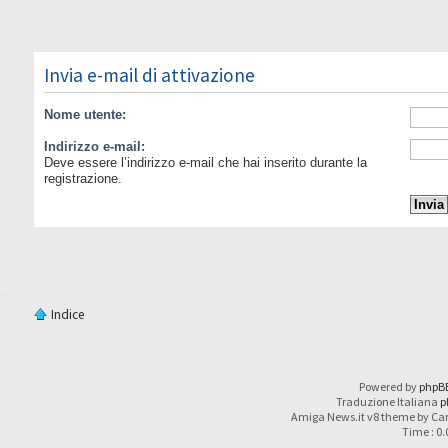
Invia e-mail di attivazione
Nome utente:
Indirizzo e-mail:
Deve essere l’indirizzo e-mail che hai inserito durante la
registrazione.
Indice
Powered by
phpB
Traduzione Italiana
p
Amiga News.it v8 theme by Car
Time : 0.