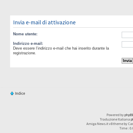
Invia e-mail di attivazione
Nome utente:
Indirizzo e-mail:
Deve essere l’indirizzo e-mail che hai inserito durante la
registrazione.
Indice
Powered by
phpB
Traduzione Italiana
p
Amiga News.it v8 theme by Car
Time : 0.