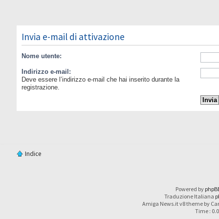
Invia e-mail di attivazione
Nome utente:
Indirizzo e-mail:
Deve essere l’indirizzo e-mail che hai inserito durante la
registrazione.
Indice
Powered by
phpB
Traduzione Italiana
p
Amiga News.it v8 theme by Car
Time : 0.0