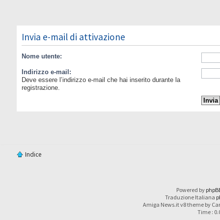
Invia e-mail di attivazione
Nome utente:
Indirizzo e-mail:
Deve essere l’indirizzo e-mail che hai inserito durante la
registrazione.
Indice
Powered by
phpB
Traduzione Italiana
p
Amiga News.it v8 theme by Car
Time : 0.