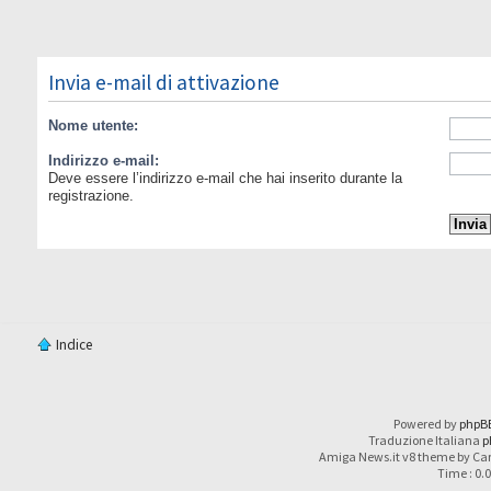
Invia e-mail di attivazione
Nome utente:
Indirizzo e-mail:
Deve essere l’indirizzo e-mail che hai inserito durante la
registrazione.
Indice
Powered by
phpB
Traduzione Italiana
p
Amiga News.it v8 theme by Car
Time : 0.0