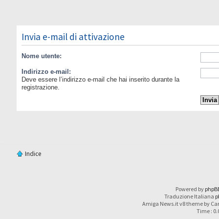
Invia e-mail di attivazione
Nome utente:
Indirizzo e-mail:
Deve essere l’indirizzo e-mail che hai inserito durante la
registrazione.
Indice
Powered by
phpB
Traduzione Italiana
p
Amiga News.it v8 theme by Car
Time : 0.