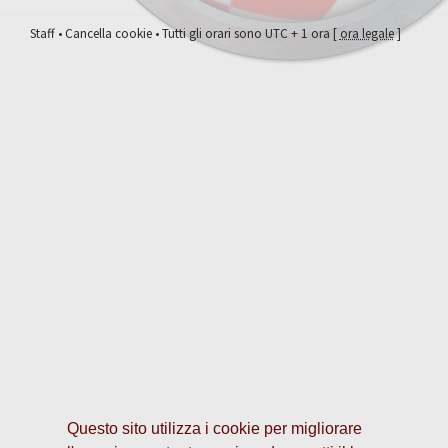
Staff
•
Cancella cookie
• Tutti gli orari sono UTC + 1 ora [
ora legale
]
Questo sito utilizza i cookie per migliorare