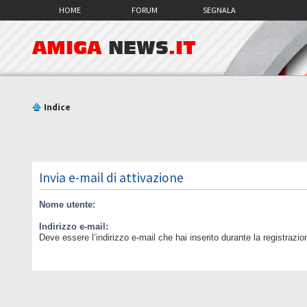
HOME
FORUM
SEGNALA
AMIGA
NEWS
.IT
Indice
Invia e-mail di attivazione
Nome utente:
Indirizzo e-mail:
Deve essere l’indirizzo e-mail che hai inserito durante la registrazio