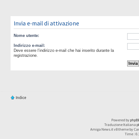
Invia e-mail di attivazione
Nome utente:
Indirizzo e-mail:
Deve essere l’indirizzo e-mail che hai inserito durante la
registrazione.
Indice
Powered by
phpB
Traduzione Italiana
p
Amiga News.it v8 theme by Car
Time : 0.