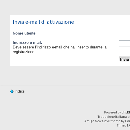
Invia e-mail di attivazione
Nome utente:
Indirizzo e-mail:
Deve essere l’indirizzo e-mail che hai inserito durante la
registrazione.
Indice
Powered by
phpB
Traduzione Italiana
p
Amiga News.it v8 theme by Car
Time : 1.