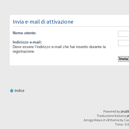
Invia e-mail di attivazione
Nome utente:
Indirizzo e-mail:
Deve essere l’indirizzo e-mail che hai inserito durante la
registrazione.
Indice
Powered by
phpB
Traduzione Italiana
p
Amiga News.it v8 theme by Car
Time : 0.0