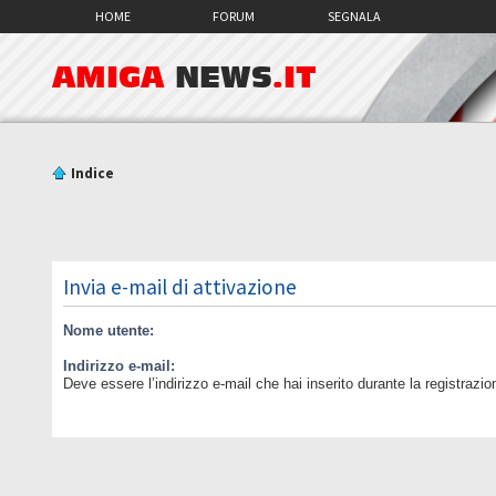
HOME
FORUM
SEGNALA
AMIGA
NEWS
.IT
Indice
Invia e-mail di attivazione
Nome utente:
Indirizzo e-mail:
Deve essere l’indirizzo e-mail che hai inserito durante la registrazio