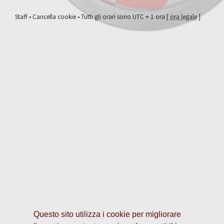
Staff
•
Cancella cookie
• Tutti gli orari sono UTC + 1 ora [
ora legale
]
Questo sito utilizza i cookie per migliorare