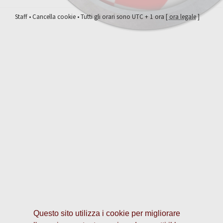
Staff
•
Cancella cookie
• Tutti gli orari sono UTC + 1 ora [
ora legale
]
Questo sito utilizza i cookie per migliorare