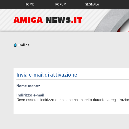
HOME
FORUM
SEGNALA
AMIGA
NEWS
.IT
Indice
Invia e-mail di attivazione
Nome utente:
Indirizzo e-mail:
Deve essere l’indirizzo e-mail che hai inserito durante la registrazio