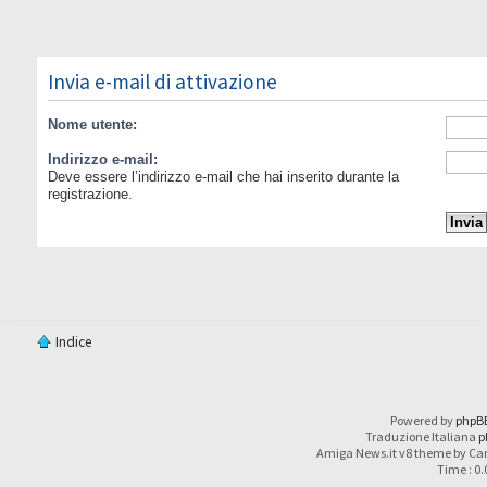
Invia e-mail di attivazione
Nome utente:
Indirizzo e-mail:
Deve essere l’indirizzo e-mail che hai inserito durante la
registrazione.
Indice
Powered by
phpB
Traduzione Italiana
p
Amiga News.it v8 theme by Car
Time : 0.