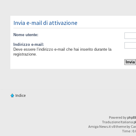
Invia e-mail di attivazione
Nome utente:
Indirizzo e-mail:
Deve essere l’indirizzo e-mail che hai inserito durante la
registrazione.
Indice
Powered by
phpB
Traduzione Italiana
p
Amiga News.it v8 theme by Car
Time : 0.