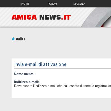
HOME
FORUM
SEGNALA
AMIGA
NEWS
.IT
Indice
Invia e-mail di attivazione
Nome utente:
Indirizzo e-mail:
Deve essere l’indirizzo e-mail che hai inserito durante la registrazio