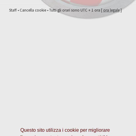
Staff
•
Cancella cookie
• Tutti gli orari sono UTC + 1 ora [
ora legale
]
Questo sito utilizza i cookie per migliorare