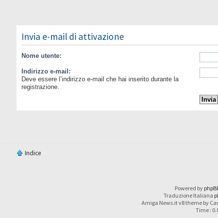
Invia e-mail di attivazione
Nome utente:
Indirizzo e-mail:
Deve essere l’indirizzo e-mail che hai inserito durante la
registrazione.
Indice
Powered by
phpB
Traduzione Italiana
p
Amiga News.it v8 theme by Car
Time : 0.