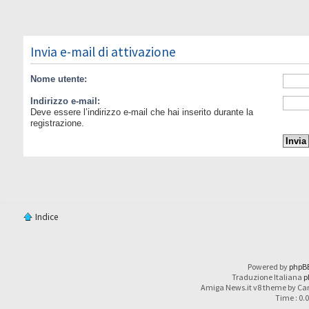
Invia e-mail di attivazione
Nome utente:
Indirizzo e-mail:
Deve essere l’indirizzo e-mail che hai inserito durante la
registrazione.
Indice
Powered by
phpB
Traduzione Italiana
p
Amiga News.it v8 theme by Car
Time : 0.0